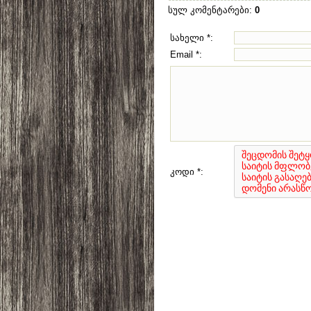
სულ კომენტარები
:
0
სახელი *:
Email *:
კოდი *: