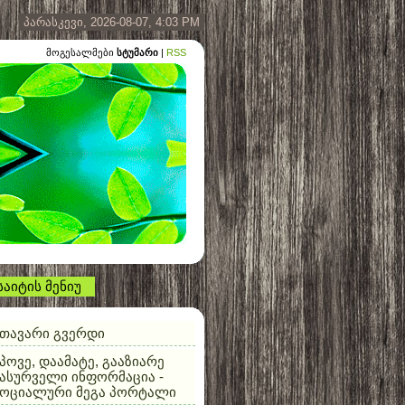
პარასკევი, 2026-08-07, 4:03 PM
მოგესალმები
სტუმარი
|
RSS
საიტის მენიუ
თავარი გვერდი
პოვე, დაამატე, გააზიარე
ასურველი ინფორმაცია -
სოციალური მეგა პორტალი