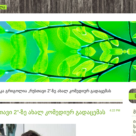
ვლა
იკა გრიგოლია „რუსთავი 2“-ზე ახალ კომედიურ გადაცემას
თავი 2“-ზე ახალ კომედიურ გადაცემას
4:22 PM
მ
ი
ს