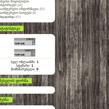
სხვისი მოყოლილი
ისტორიები
[16]
საინტერესო ინფორმაცია
[52]
საინტერესო საიტები
[9]
[61]
სხვადასხვა
სტატისტიკა
სულ ონლაინში:
1
სტუმარი:
1
მომხმარებელი:
0
შესვლის ფორმა
ძებნა