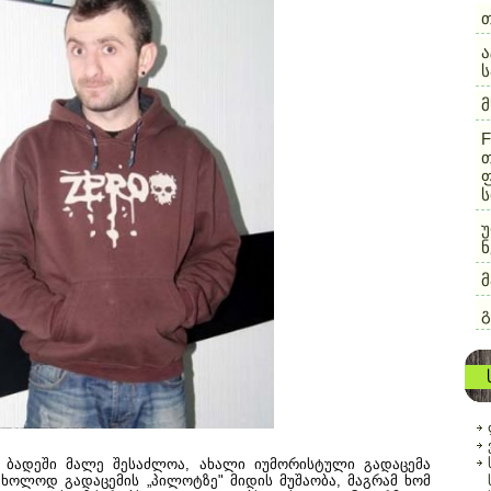
ა
F
თ
ფ
ს
უ
ნ
გ
ლო ბადეში მალე შესაძლოა, ახალი იუმორისტული გადაცემა
მხოლოდ გადაცემის „პილოტზე" მიდის მუშაობა, მაგრამ ხომ