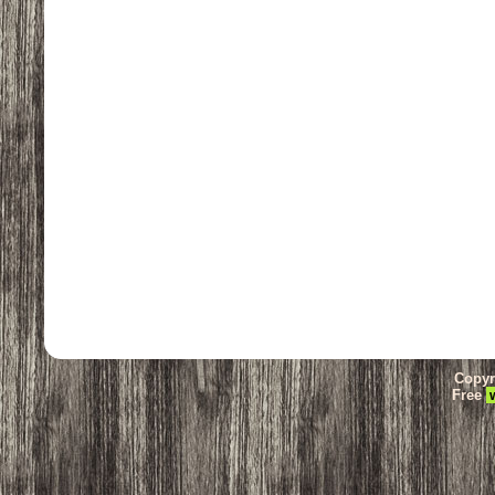
Copyr
Free