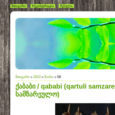
მთავარი
რეგისტრაცია
შესვლა
მთავარი
»
2013
»
მაისი
»
08
ქაბაბი / qababi (qartuli samza
სამზარეულო)