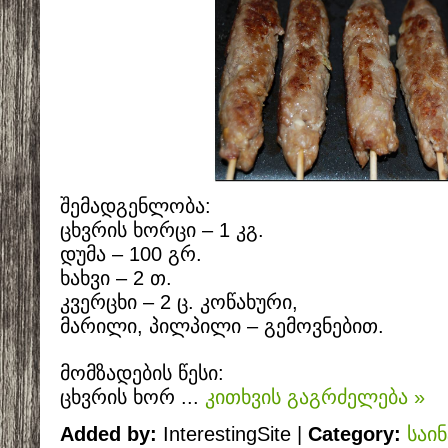
შემადგენლობა:
ცხვრის ხორცი – 1 კგ.
დუმა – 100 გრ.
ხახვი – 2 თ.
კვერცხი – 2 ც. კოწახური,
მარილი, პილპილი – გემოვნებით.
მომზადების წესი:
ცხვრის ხორ
...
კითხვის გაგრძელება »
Added by:
InterestingSite |
Category:
საი