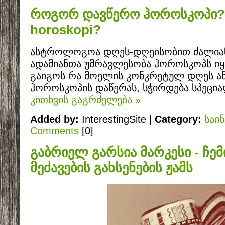
როგორ დავწერო ჰოროსკოპი? /
horoskopi?
ასტროლოგოა დღეს-დღეისობით ძალია
ადამიანთა უმრავლესობა ჰოროსკოპს იყ
გაიგოს რა მოელის კონკრეტულ დღეს ან 
ჰოროსკოპის დაწერას, სჭირდება სპეცი
კითხვის გაგრძელება »
Added by:
InterestingSite |
Category:
საი
Comments
[0]
გაბრიელ გარსია მარკესი - ჩე
მეძავების გახსენების ჟამს