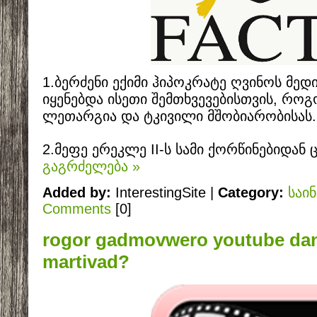
1.ბერძენი ექიმი ჰიპოკრატე ღვინოს მედ
იყენებდა ისეთი შემთხვევებისთვის, რო
ლეთარგია და ტკივილი მშობიარობისას.
2.მეფე ერეკლე II-ს სამი ქორწინებიდან 
გაგრძელება »
Added by:
InterestingSite |
Category:
საი
Comments
[0]
rogor gadmovwero youtube da
martivad?