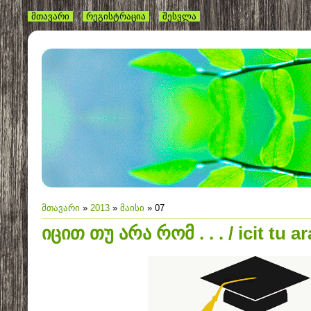
მთავარი
რეგისტრაცია
შესვლა
მთავარი
»
2013
»
მაისი
»
07
იცით თუ არა რომ . . . / icit tu ara