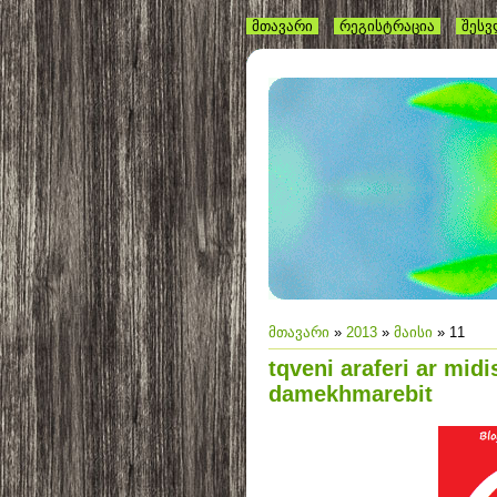
მთავარი
რეგისტრაცია
შეს
მთავარი
»
2013
»
მაისი
»
11
tqveni araferi ar midi
damekhmarebit