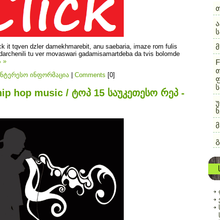
ა
lick it tqven dzler damekhmarebit, anu saebaria, imaze rom fulis
archenili tu ver movaswari gadamisamartdeba da tvis bolomde
 »
F
თ
ინტერესო ინფორმაცია
|
Comments
[0]
ფ
ს
 hip hop music / ტოპ 15 საუკეთესო რეპ -
უ
ნ
გ