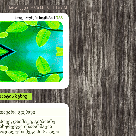
პარასკევი, 2026-08-07, 1:16 AM
მოგესალმები
სტუმარი
|
RSS
საიტის მენიუ
თავარი გვერდი
პოვე, დაამატე, გააზიარე
ასურველი ინფორმაცია -
სოციალური მეგა პორტალი