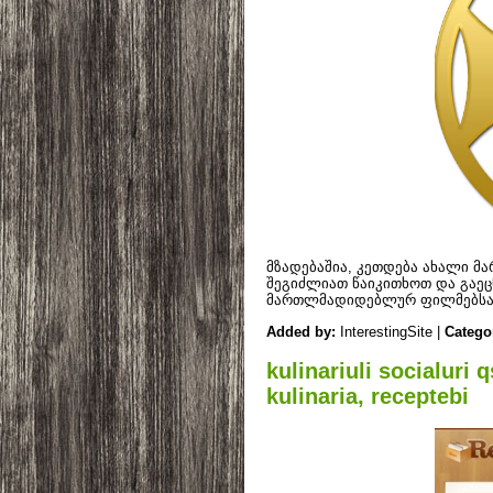
მზადებაშია, კეთდება ახალი მ
შეგიძლიათ წაიკითხოთ და გაეც
მართლმადიდებლურ ფილმებსა 
Added by:
InterestingSite |
Catego
kulinariuli socialur
kulinaria, receptebi