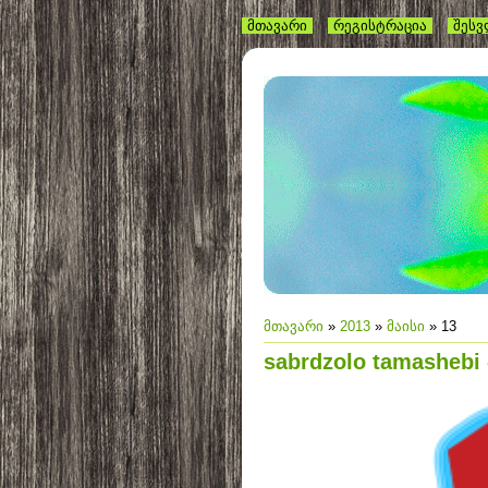
მთავარი
რეგისტრაცია
შეს
მთავარი
»
2013
»
მაისი
»
13
sabrdzolo tamashebi -