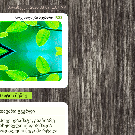
პარასკევი, 2026-08-07, 1:07 AM
მოგესალმები
სტუმარი
|
RSS
საიტის მენიუ
თავარი გვერდი
პოვე, დაამატე, გააზიარე
ასურველი ინფორმაცია -
სოციალური მეგა პორტალი