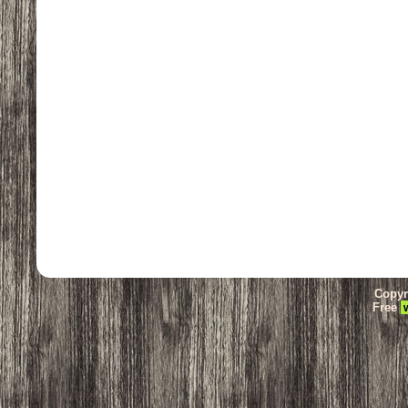
Copyr
Free