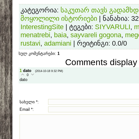
კატეგორია
:
საკუთარ თავს გადამხდა
მოყოლილი ისტორიები
|
ნანახია
: 3
InterestingSite
|
ტეგები
:
SIYVARULI
,
m
menatrebi
,
baia
,
sayvareli gogona
,
meg
rustavi
,
adamiani
|
რეიტინგი
:
0.0
/
0
სულ კომენტარები
:
1
Comments display 
1
dato
(2014-10-18 9:32 PM)
0
dato
სახელი *:
Email *: