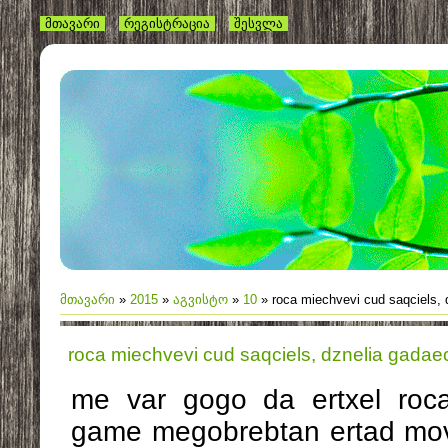
მთავარი
რეგისტრაცია
შესვლა
მთავარი
»
2015
»
აგვისტო
»
10
» roca miechvevi cud saqciels, 
roca miechvevi cud saqciels, dznelia gadaec
me var gogo da ertxel roca
game megobrebtan ertad mov