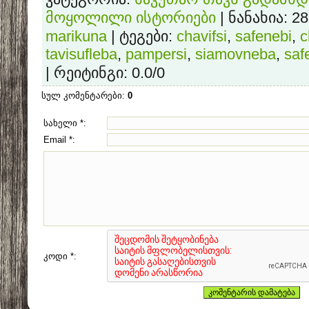
მოყოლილი ისტორიები
|
ნანახია
: 2
marikuna
|
ტეგები
:
chavifsi
,
safenebi
,
c
tavisufleba
,
pampersi
,
siamovneba
,
saf
|
რეიტინგი
:
0.0
/
0
სულ კომენტარები
:
0
სახელი *:
Email *:
კოდი *: