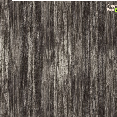
Copyr
Free