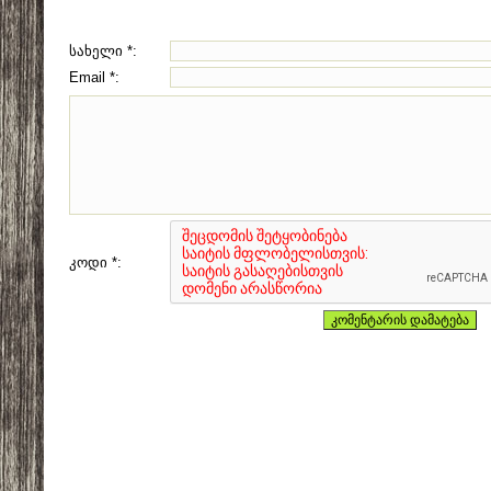
სახელი *:
Email *:
კოდი *: