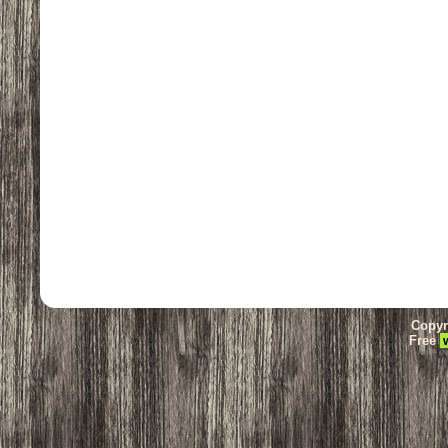
Copyr
Free