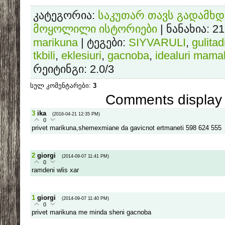
კატეგორია
:
საკუთარ თავს გადამხდა
მოყოლილი ისტორიები
|
ნანახია
: 2
marikuna
|
ტეგები
:
SIYVARULI
,
gulitad
tkbili
,
eklesiuri
,
gacnoba
,
idealuri mama
რეიტინგი
:
2.0
/
3
სულ კომენტარები
:
3
Comments display 
3
ika
(2016-04-21 12:35 PM)
0
privet marikuna,shemexmiane da gavicnot ertmaneti 598 624 555
2
giorgi
(2014-09-07 11:41 PM)
0
ramdeni wlis xar
1
giorgi
(2014-09-07 11:40 PM)
0
privet marikuna me minda sheni gacnoba