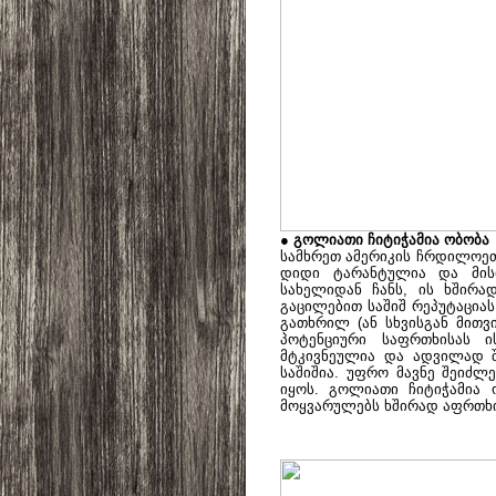
● გოლიათი ჩიტიჭამია ობობა
სამხრეთ ამერიკის ჩრდილოეთ
დიდი ტარანტულია და მის
სახელიდან ჩანს, ის ხშირა
გაცილებით საშიშ რეპუტაცია
გათხრილ (ან სხვისგან მითვ
პოტენციური საფრთხისას ი
მტკივნეულია და ადვილად შე
საშიშია. უფრო მავნე შეიძლ
იყოს. გოლიათი ჩიტიჭამია 
მოყვარულებს ხშირად აფრთხილ