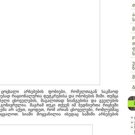
ა
F
თ
ფ
ს
უ
ნ
გ
ს ცოცხალი არსებების ფობიები, რომელთაგან საკმაოდ
ებად რაციონალურია ფუტკრებისა და ობობების შიში. თუმცა
ებელი ცხოველების, მაგალითად ნიანგებისა და გველების
 გონივრულია. მაგრამ თუკი თქვენ იმ ბედნიერთა რიცხვში
ემა არ აქვთ, იცოდეთ, რომ არიან ცხოველები, რომლებმაც
იცვალოთ. სიაში მოყვანილია ისედაც საშიში არსებების