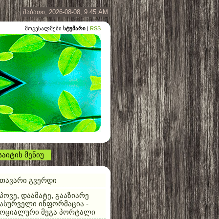
შაბათი, 2026-08-08, 9:45 AM
მოგესალმები
სტუმარი
|
RSS
საიტის მენიუ
თავარი გვერდი
პოვე, დაამატე, გააზიარე
ასურველი ინფორმაცია -
სოციალური მეგა პორტალი