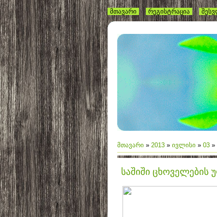
მთავარი
რეგისტრაცია
შეს
მთავარი
»
2013
»
ივლისი
»
03
» 
საშიში ცხოველების 