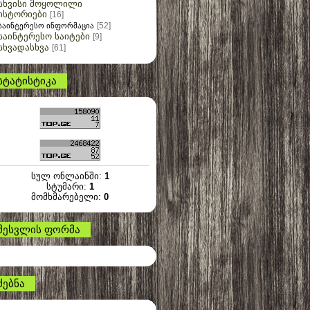
სხვისი მოყოლილი
ისტორიები
[16]
[52]
საინტერესო ინფორმაცია
საინტერესო საიტები
[9]
სხვადასხვა
[61]
სტატისტიკა
სულ ონლაინში:
1
სტუმარი:
1
მომხმარებელი:
0
შესვლის ფორმა
ძებნა