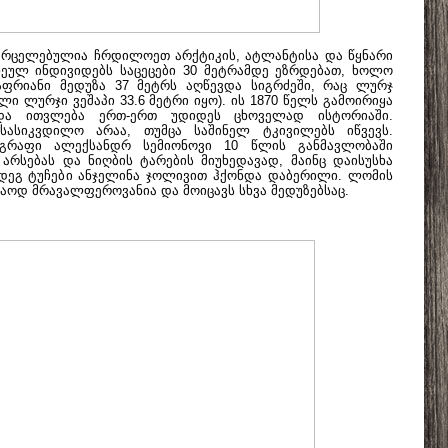
ვრცელებულია ჩრდილოეთ არქტიკის, ატლანტისა და წყნარი
ჩეულ ინდივიდებს საცეცები 30 მეტრამდე ეზრდებათ, ხოლო
ფრიანი მედუზა 37 მეტრს აღწევდა სიგრძეში, რაც ლურჯ
ლი ლურჯი ვეშაპი 33.6 მეტრი იყო). ის 1870 წელს გამოირიყა
ე და ითვლება ერთ-ერთ უდიდეს ცხოველად ისტორიაში.
 სასიკვდილო არაა, თუმცა საშინელ ტკივილებს იწვევს.
გრაფი ალექსანდრ სემიონოვი 10 წლის განმავლობაში
რსებას და ნიღბის ტარების მიუხედავად, მაინც დაისუსხა
შემდეგ ტუჩები ანჯელინა ჯოლივით ჰქონდა დაბერილი. ლომის
მაოდ მრავალფეროვანია და მოიცავს სხვა მედუზებსაც.