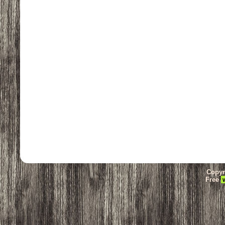
Copyr
Free