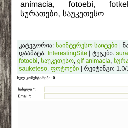
animacia, fotoebi, fotk
სურათები, საუკეთესო
კატეგორია
:
საინტერესო საიტები
|
ნ
დაამატა
:
InterestingSite
|
ტეგები
:
sura
fotoebi
,
საუკეთესო
,
gif animacia
,
სურ
sauketeso
,
ფოტოები
|
რეიტინგი
:
1.0
/
სულ კომენტარები
:
0
სახელი *:
Email *: