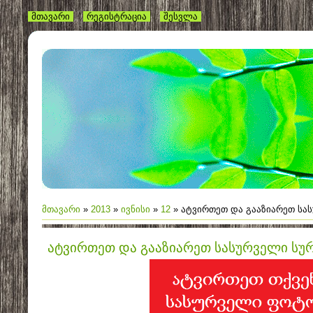
მთავარი
რეგისტრაცია
შესვლა
მთავარი
»
2013
»
ივნისი
»
12
» ატვირთეთ და გააზიარეთ სა
ატვირთეთ და გააზიარეთ სასურველი სუ