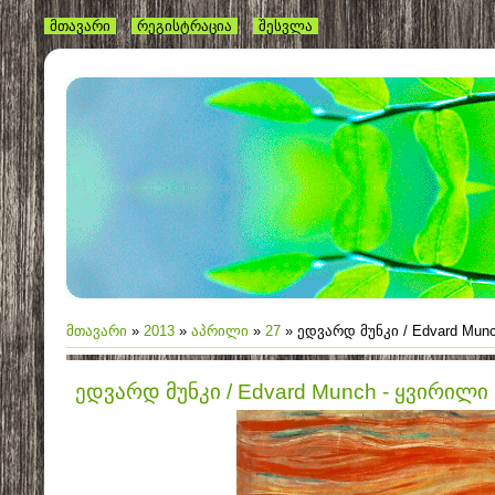
მთავარი
რეგისტრაცია
შესვლა
მთავარი
»
2013
»
აპრილი
»
27
» ედვარდ მუნკი / Edvard Mun
ედვარდ მუნკი / Edvard Munch - ყვირილი