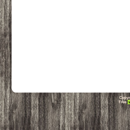
Copyr
Free