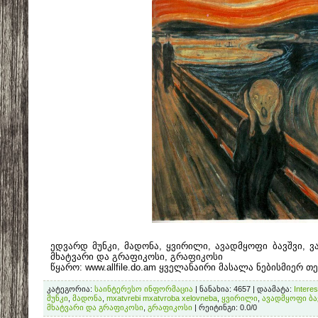
ედვარდ მუნკი, მადონა, ყვირილი, ავადმყოფი ბავშვი, ვა
მხატვარი და გრაფიკოსი, გრაფიკოსი
წყარო: www.allfile.do.am ყველანაირი მასალა ნებისმიერ თ
კატეგორია
:
საინტერესო ინფორმაცია
|
ნანახია
: 4657 |
დაამატა
:
Interes
მუნკი
,
მადონა
,
mxatvrebi mxatvroba xelovneba
,
ყვირილი
,
ავადმყოფი ბა
მხატვარი და გრაფიკოსი
,
გრაფიკოსი
|
რეიტინგი
:
0.0
/
0