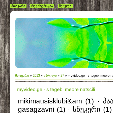
მთავარი
რეგისტრაცია
შესვლა
მთავარი
»
2013
»
აპრილი
»
27
» myvideo.ge - s tegebi meore na
myvideo.ge - s tegebi meore natscili
mikimausisklubi&am (1) · პაატა (1) · odnoze gasagzavni (1) · სნუკერი (1) · pravıs testebıs programa (1) · ANJELIKA (1) · ჩანინგ (1) · კაცს აუპატიურებს (1) · secsis gakvetilebi (1) · somxebi nadiroben datvze&am (1) · amiko (2) · me miyvars chemi patriarqi (1) · tamashi (2) · originaluri (1) · აიშვარია (1) · beri (2) · კვადროები (1) · mai video.gi (1) · სურათების (1) · ixvi donaldi qartulad (1) · თურქების (1) · antre batono& (1) · mayvideo.de (1) · ყ (1) · ბზობის მილოცვა (1) · qutaisis universiteti (1) · ipone (1) · nini (3) · შრეკი (1) · avoe.ge (1) · hadiroba (2) · თავისუპლების (1) · ardaidardos (1) · ნაფოტი (1) · komedi arxi (2) · jana friske (1) · filtvebi (1) · eqa elbaqidze – me shen miyvarxar из (1) · порно сконем&am (1) · ბაზელი – ჩელსი 1:2 (1) · modeli (1) · induri kino (1) · qutaiseli sergia (1) · lazares (2) · kai (1) · უცნობი (1) · dudukebi (1) · MyVideo.ge (1) · ცემს (1) · my vide.ge (1) · silqneti ge&am (1) · იმედის (1) · turquli serialebi (1) · jumber tyabladze skachat&am (1) · satelefono prikolebi (1) · ilarionidze (1) · komunaluri (1) · noes kidobani (1) · dabolilebi 3 qartulad (1) · Myvideo.ge (1) · mzeo tibatvisa (1) · TITEBI (1) · ერაძის სავარძელი (1) · konkia 2 (2) · jenifer (1) · ბინდი საგა 3 ქართულა�% (1) · pultiani (2) · iutubi (2) · მერაბ (1) · reinjerebi&am (1) · axali xma magda (1) · სალტოები (1) · ცენტრალური (1) · tyvna (1) · ნაბიჯი წინ 2 -ქუჩები (1) · elva maqvini 2 qartulad (1) · teatraluris (1) · ufaso smsebi (1) · ეის (1) · musikebis gadmowera (2) · rustavi2 (3) · don (1) · saqeipo simgerebi qartuli (1) · გოოგლე~&am (1) · witeli kvercxi (1) · პინოქიო (1) · bavshvebis sicili (1) · zilis (1) · myvide&am (1) · miki mauzi kartulad (1) · ზოოფილ (1) · anos (1) · ლესბო (2) · faryli kamera (1) · anegdoti oqros tevzze (1) · qalis mkerdi (1) · megruli tomi da jeri (1) · nodo darsavelidze (1) · enki benki (1) · dedamiwa (3) · dinozavrebi (2) · cixe (1) · ასტრალი (1) · gadmowera (2) · MISHA (1) · გრეტა გარბო (1) · ლაგოდეხის (1) · oboba kaci (1) · EDVARDI (1) · Seqsis Video (2) · zasaobis swavla (1) · fanduris gakvetilebi&am (1) · tu (1) · shishveli kaci digmis masivshi (1) · skupe (1) · karates iletebi (1) · ubis (1) · Tomijeri (1) · chinkebi (1) · mozardmayurebelta teatri afisha (1) · როგორ ანძრევენ ბიჭე� (1) · mulatka (1) · ოი (1) · siyvarulo (1) · mmasha i medved qartulad (1) · suaqalaqi&am (1) · ninza (1) · tamaSebis (1) · კინკონკი (1) · seksualuri gogoebi (1) · ულამაზესი (1) · tatuebi (2) · nasaguri (1) · გგგ (1) · evropuli (1) · adrenalini2 (1) · pidbul (1) · ბენ10 (1) · varcxniloba (1) · ნარუტოს (1) · animaciuri kartuli pilmebi (1) · მეგრული სიმღერები (1) · უმაკიაჯოთ (1) · intim (1) · ქართული პორნო ვიდეო%2 (1) · ძებნის გასწორება (1) · 000webhost (1) · saitebis (1) · კუკარაჩა (1) · siyvaruli da sasjeli (2) · sakeipo (1) · თარგმანი (1) · ჩამოუქროლებ (1) · london (1) · eshmakze nadiroba qartulad (1) · სოფო (1) · სოსო (1) · intext: (1) · yvelaze maxinji adamianebi (1) · zombebi (2) · jinsebis taoba kitxva (1) · თენდები ნურც გათენდ� (1) · tevzi (1) · პირვეი (1) · 300 megreli qartulad (1) · http://www.myvideo&am (1) · bzriali (1) · http://maivideo (1) · geoavto (1) · avatar 1 qartulad (1) · eliteleqtroniqsi (1) · აგდგომა (1) · pirvel (1) · msoplioshi yvelaze didi gveli (1) · filmis (1) · kulinaria.geპასკის (1) · seriali sikvaruli da sasjeli (1) · enrike (1) · tako (1) · sisxliani (1) · barambo (2) · pexburtis (1) · ax (1) · mayvideo.gee (1) · kerdzo skola opiza (1) · inglisur (1) · მაესტრო&am (1) · jeo (1) · qeta (2) · ბერების სურათები (1) · hffp.//gogoebi.ge (1) · datvi (2) · seqsebi&am (2) · ukanaskneli (2) · მარტო (5) · http://MAI (1) · მაი.ვიდეო.ჯი (1) · უნებლიე (1) · ღამის (1) · maivideoge (1) · buba (1) · mumia3 (1) · sıyvarulı (1) · ieso (2) · suratebi (1) · mini (1) · myvideo downloader (1) · kino.ji (1) · ბობ (1) · myvideo.tv (1) · chipi da deili (1) · tutukoni (1) · my.video.je (1) · megreli chineli (1) · საოჯახო (1) · ჩაქუჩა (1) · erti txa myavda goshia (1) · ფაილების (1) · magari traki (1) · banis (1) · maivideoru (1) · veris (1) · ტელევიზია live (1) · მკერდი (1) · saqarTvelos (2) · sexgogo (1) · sportuli (1) · giorguna (1) · 13 (1) · lil (1) · SX500 (1) · erovnuli gamocdebis 2008 pasuxebi (1) · თინათინ (1) · ეპისკოპოს (1) · big (1) · monstrebi (1) · zura (2) · sami kakali konkiasatvis (2) · Misho (1) · iusticiis saxli.ge&am (1) · ყველაფერი (2) · gvelebis (1) · mai.video.ge (1) · 13 raioni 1 (1) · turquli-serialebi (1) · გამოუსწორებელი მექ� (1) · მადრიდის (1) · chrome,mod=11 (2) · forsaj6 (1) · Bad (1) · nius (1) · shal-pei (1) · mefe (4) · 1t1 (1) · ვაშლი და მსხალი (1) · ემოების (1) · http://www (1) · mishadamasha (1) · საგზაო ნიშნები ზომე� (1) · ჩეზე (1) · axali turquli serialebi (1) · loqo (2) · dedashvilis tynauri (1) · kenchiashvili (1) · qurduli (2) · chemi colis daqalebi axali sezoni (2) · comedi (2) · დედამიწიდან გაქცევ�%8 (1) · kundzulze dakargulebi qartulad (1) · isikvaruli da sasgeli (1) · feisbuki (1) · messi (1) · www.my video.ge (1) · xatvis (1) · კოცნაობა (1) · gadmowera musikis (1) · iashvilis (1) · გიორგი წერეთელი (1) · kivili (1) · teqnologiuri (1) · skaipshi (1) · არაგვის (1) · მანიკური&am (1) · zaal maxaroblidze&am (1) · reklamis (1) · სამი (2) · qorwilis (2) · celqi (2) · berdznuli klipebi (1) · ევრო (1) · socialuri (2) · nino (1) · www saakashvilis prikolebi&am (1) · ქაღალდის დრაკონი (1) · პროჰილი (1) · თმის (1) · iutybi.ge (1) · ბუნების (1) · videoebis gadmowera (1) · zmanebi (1) · pintebi (1) · წწწ (1) · გააგრძელე საქართვე�%8 (1) · andrei (1) · spanchbobi (1) · იმედი (1) · zaglebi (2) · google.qartuli (1) · savaldebulo (1) · sawamlavis damzadeba (1) · ქათმების (1) · axali xma sabavshvo nika (1) · televizia.ge (1) · maı vıdeo jı (1) · lider-bet.com (1) · გულზე (1) · youtube (1) · mobilurebi.ge (1) · wyevla (4) · myftp ge download (1) · my videos ge (1) · MTAVARI (1) · გამზრდელი აკაკი წერ� (1) · საღოოლ ქართველმა (1) · მამაკაცები (1) · ხაფანგი (1) · sikvdilit (1) · basti bubu anbani&am (1) · ჩელენტანოს (1) · yvibisi (1) · konkias zgapari (1) · დავით ზარდიაშვილი (1) · პავაროტი (1) · მულტფილმი (1) · &qu (1) · სამზარეულოს (1) · cismari da nikolozi (1) · marex mousvenari (1) · სიყვარული და სასჯე� (1) · aba (2) · მეფე (2) · pipkia da shvidi juja (1) · masha datvi qartulad (1) · spanj (1) · რეალის (1) · ბრუქ შილდსი (1) · silamazis (1) · მარინა (1) · შეშის საჩეხი (1) · სიყვარულის თავშესა� (1) · ძაღლების სალონი (1) · multikebi (2) · rogor ketdeba