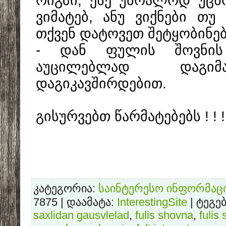
რიგში, ესე უბრალოდ უცხ
ვიმატებ, ანუ ვიქნები თუ
თქვენ დატოვეთ შეტყობინე
- დან ფულის შოვნის
აუცილებლად დაგი
დაგიკავშირდებით.
გისურვებთ წარმატებებს ! ! !
კატეგორია
:
საინტერესო ინფორმაც
7875 |
დაამატა
:
InterestingSite
|
ტეგე
saxlidan gausvlelad
,
fulis shovna
,
fulis