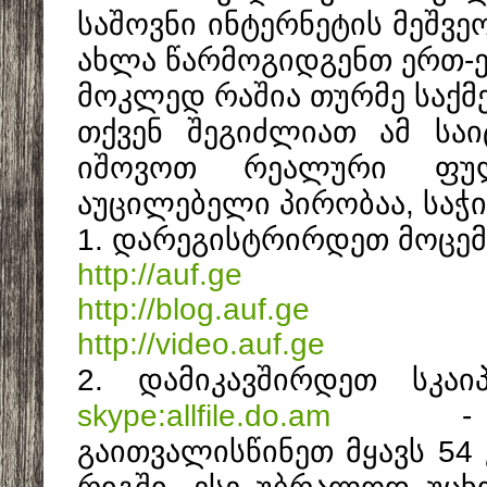
საშოვნი ინტერნეტის მეშვეო
ახლა წარმოგიდგენთ ერთ-
მოკლედ რაშია თურმე საქმ
თქვენ შეგიძლიათ ამ საი
იშოვოთ რეალური ფულ
აუცილებელი პირობაა, საჭ
1. დარეგისტრირდეთ მოცემ
http://auf.ge
http://blog.auf.ge
http://video.auf.ge
2. დამიკავშირდეთ სკაი
skype:allfile.do.am
- 
გაითვალისწინეთ მყავს 54 