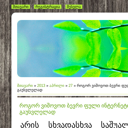
მთავარი
რეგისტრაცია
შესვლა
მთავარი
»
2013
»
აპრილი
»
27
» როგორ ვიშოვოთ ბევრი ფუ
გაუსვლელად
როგორ ვიშოვოთ ბევრი ფული ინტერნეტ
გაუსვლელად
არის სხვადასხვა საშუა