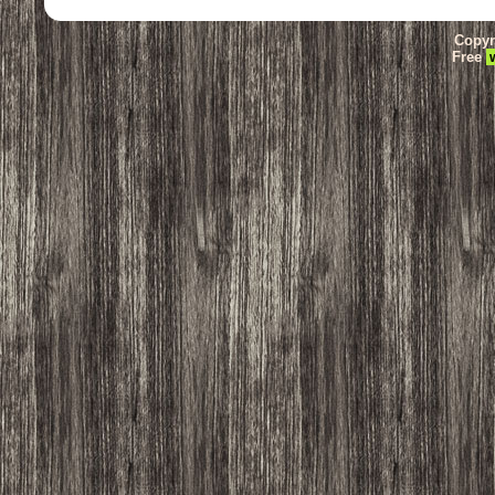
Copyr
Free